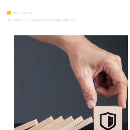
Prävention
Überarbeitete Unfallverhütungsvorschrift