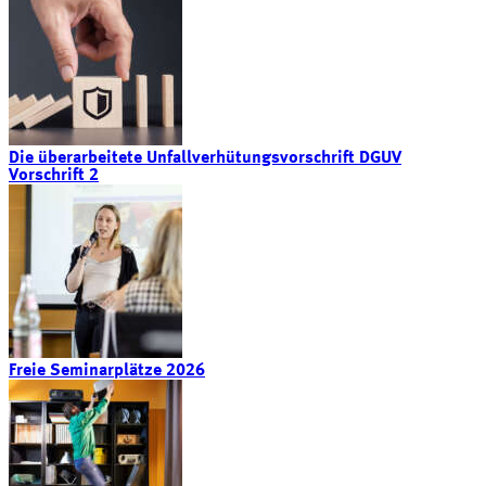
Die überarbeitete Unfallverhütungsvorschrift DGUV
Vorschrift 2
Freie Seminarplätze 2026