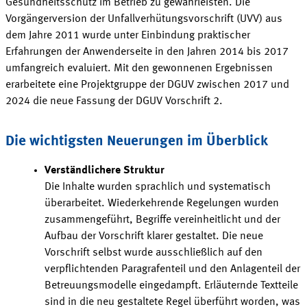
Gesundheitsschutz im Betrieb zu gewährleisten. Die
Vorgängerversion der Unfallverhütungsvorschrift
(UVV)
aus
dem Jahre 2011 wurde unter Einbindung praktischer
Erfahrungen der Anwenderseite in den Jahren 2014 bis 2017
umfangreich evaluiert. Mit den gewonnenen Ergebnissen
erarbeitete eine Projektgruppe der DGUV zwischen 2017 und
2024 die neue Fassung der DGUV
Vorschrift 2.
Die wichtigsten Neuerungen im Überblick
Verständlichere
Struktur
Die Inhalte wurden sprachlich und systematisch
überarbeitet. Wiederkehrende Regelungen wurden
zusammengeführt, Begriffe vereinheitlicht und der
Aufbau der Vorschrift klarer gestaltet. Die neue
Vorschrift selbst wurde ausschließlich auf den
verpflichtenden
Paragrafenteil
und den Anlagenteil der
Betreuungsmodelle eingedampft. Erläuternde Textteile
sind in die neu gestaltete Regel überführt worden, was