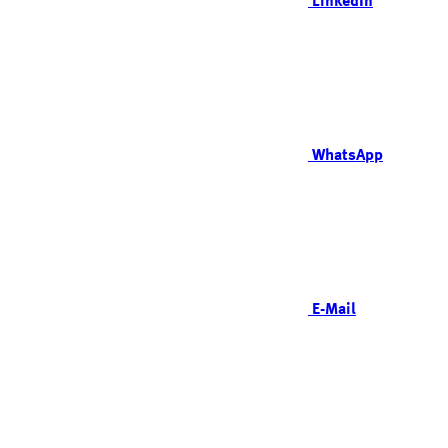
LinkedIn
WhatsApp
E-Mail