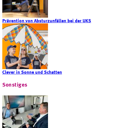
Prävention von Absturzunfällen bei der UKS
Clever in Sonne und Schatten
Sonstiges