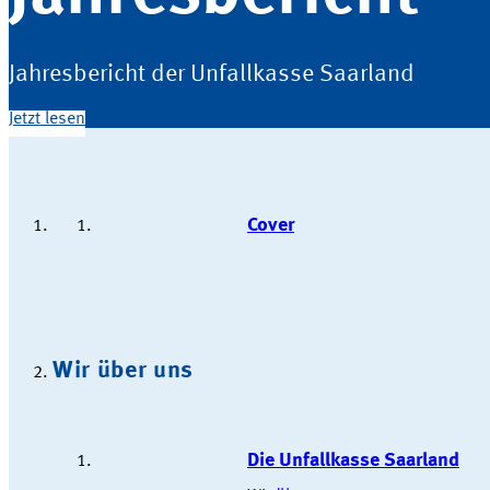
Jahresbericht der Unfallkasse Saarland
Jetzt lesen
Cover
Wir über uns
Die Unfallkasse Saarland