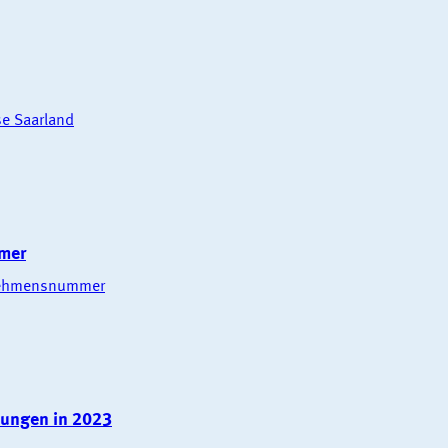
se Saarland
mer
rnehmensnummer
ungen in 2023