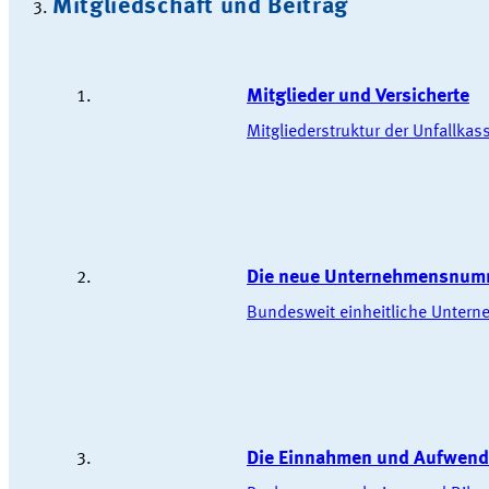
Mitgliedschaft und Beitrag
Mitglieder und Versicherte
Mitgliederstruktur der Unfallkas
Die neue Unternehmensnum
Bundesweit einheitliche Unte
Die Einnahmen und Aufwend