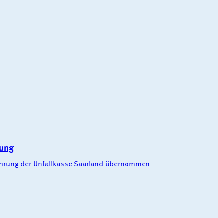
rung
führung der Unfallkasse Saarland übernommen