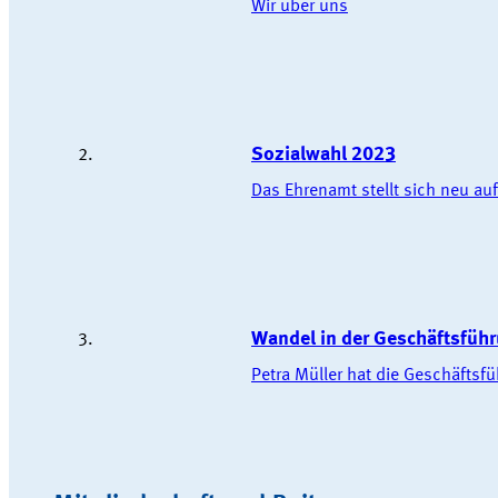
Wir über uns
Sozialwahl 2023
Das Ehrenamt stellt sich neu auf
Wandel in der Geschäftsfüh
Petra Müller hat die Geschäfts