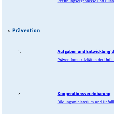
Rechnungsergebnisse und Bilan
Prävention
Aufgaben und Entwicklung d
Präventionsaktivitäten der Unfa
Kooperationsvereinbarung
Bildungsministerium und Unfall