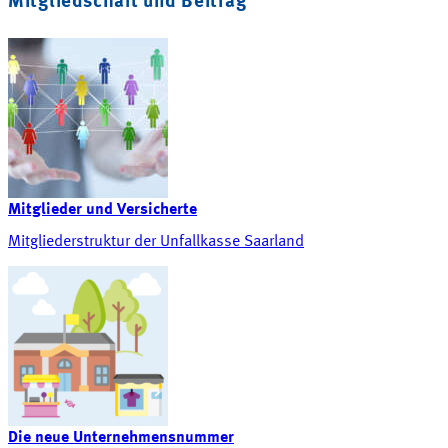
Mitgliedschaft und Beitrag
Mitglieder und Versicherte
Mitgliederstruktur der Unfallkasse Saarland
Die neue Unternehmensnummer