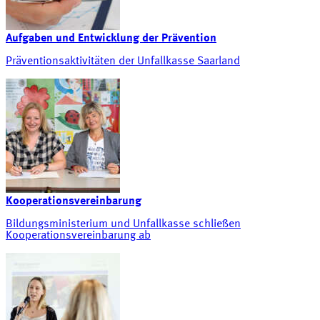
Aufgaben und Entwicklung der Prävention
Präventionsaktivitäten der Unfallkasse Saarland
Kooperationsvereinbarung
Bildungsministerium und Unfallkasse schließen
Kooperationsvereinbarung ab