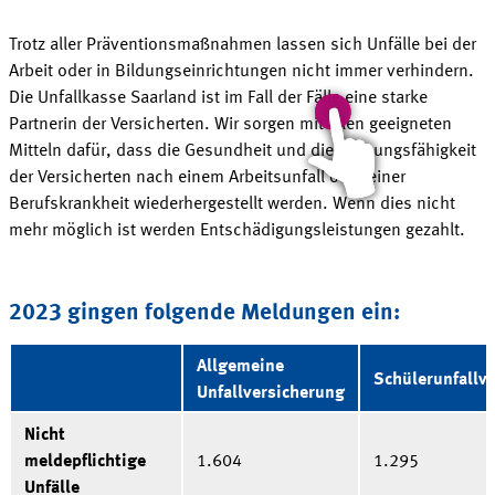
Trotz aller Präventionsmaßnahmen lassen sich Unfälle bei der
Arbeit oder in Bildungseinrichtungen nicht immer verhindern.
Die Unfallkasse Saarland ist im Fall der Fälle eine starke
Partnerin der Versicherten. Wir sorgen mit allen geeigneten
Mitteln dafür, dass die Gesundheit und die Leistungsfähigkeit
der Versicherten nach einem Arbeitsunfall oder einer
Berufskrankheit wiederhergestellt werden. Wenn dies nicht
mehr möglich ist werden Entschädigungsleistungen gezahlt.
2023 gingen folgende Meldungen ein:
Allgemeine
Schülerunfallv
Unfallversicherung
Nicht
meldepflichtige
1.604
1.295
Unfälle