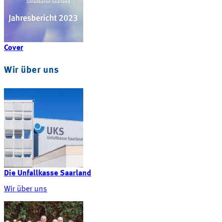
Cover
Wir über uns
Die Unfallkasse Saarland
Wir über uns