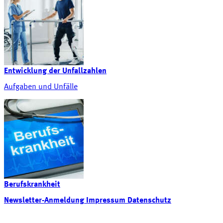
Entwicklung der Unfallzahlen
Aufgaben und Unfälle
Berufskrankheit
Newsletter-Anmeldung
Impressum
Datenschutz