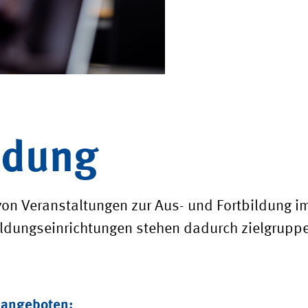
ldung
 von Veranstaltungen zur
Aus
- und Fortbildung i
ldungseinrichtungen stehen dadurch zielgruppe
 angeboten: