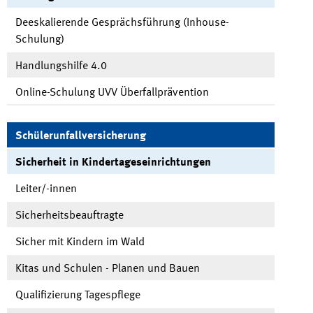
Deeskalierende Gesprächsführung (Inhouse-
Schulung)
Handlungshilfe 4.0
Online-Schulung UVV Überfallprävention
Schülerunfallversicherung
Sicherheit in Kindertageseinrichtungen
Leiter/-innen
Sicherheitsbeauftragte
Sicher mit Kindern im Wald
Kitas und Schulen - Planen und Bauen
Qualifizierung Tagespflege