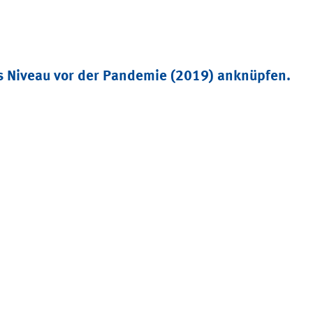
as
Niveau
vor der Pandemie (2019)
anknüpfen
.