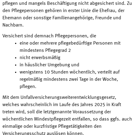
pflegen und mangels Beschäftigung nicht abgesichert sind. Zu
den Pflegepersonen gehören in erster Linie die Ehefrau, der
Ehemann oder sonstige Familienangehörige, Freunde und
Nachbarn
.
Versichert sind demnach Pflegepersonen, die
eine oder mehrere pflegebedürftige Personen mit
mindestens
Pflegegrad 2
nicht
erwerbsmäßig
in häuslicher Umgebung und
wenigstens 10 Stunden wöchentlich, verteilt auf
regelmäßig mindestens zwei Tage in der Woche,
pflegen
.
Mit dem Unfallversicherungsweiterentwicklungsgesetz,
welches wahrscheinlich im Laufe des Jahres 2025 in Kraft
treten wird, soll die letztgenannte Voraussetzung der
wöchentlichen Mindestpflegezeit entfallen, so dass ggfs. auch
einmalige oder kurzfristige Pflegetätigkeiten den
Versicherungsschutz auslösen
können
.