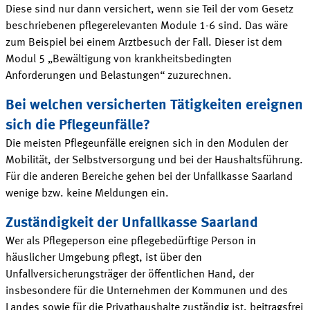
Diese sind nur dann versichert, wenn sie Teil der vom Gesetz
beschriebenen pflegerelevanten Module 1-6 sind. Das wäre
zum Beispiel bei einem Arztbesuch der Fall. Dieser ist dem
Modul 5
„Bewältigung von krankheitsbedingten
Anforderungen und
Belastungen
“
zuzurechnen
.
Bei welchen versicherten Tätigkeiten ereignen
sich die
Pflegeunfälle
?
Die meisten Pflegeunfälle ereignen sich in den Modulen der
Mobilität, der Selbstversorgung und bei der Haushaltsführung.
Für die anderen Bereiche gehen bei der
Unfallkasse
Saarland
wenige bzw. keine Meldungen ein.
Zuständigkeit der
Unfallkasse Saarland
Wer als Pflegeperson eine pflegebedürftige Person in
häuslicher Umgebung pflegt, ist über den
Unfallversicherungsträger der öffentlichen Hand, der
insbesondere für die Unternehmen der Kommunen und des
Landes sowie für die Privathaushalte zuständig ist, beitragsfrei