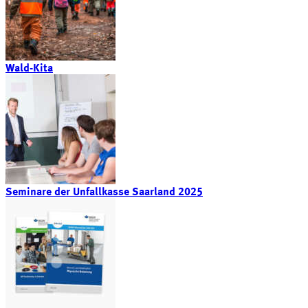
Wald-Kita
Seminare der Unfallkasse Saarland 2025