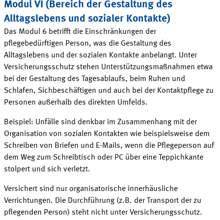
Modul VI (Bereich der Gestaltung des
Alltagslebens und sozialer
Kontakte
)
Das Modul 6 betrifft die Einschränkungen der
pflegebedürftigen Person, was die Gestaltung des
Alltagslebens und der sozialen Kontakte anbelangt. Unter
Versicherungsschutz stehen Unterstützungsmaßnahmen etwa
bei der Gestaltung des Tagesablaufs, beim Ruhen und
Schlafen, Sichbeschäftigen und auch bei der Kontaktpflege zu
Personen außerhalb des direkten
Umfelds
.
Beispiel: Unfälle sind denkbar im Zusammenhang mit der
Organisation von sozialen Kontakten wie beispielsweise dem
Schreiben von Briefen und
E-Mails
, wenn die Pflegeperson auf
dem Weg zum Schreibtisch oder PC über eine Teppichkante
stolpert und sich
verletzt
.
Versichert sind nur organisatorische
innerhäusliche
Verrichtungen. Die Durchführung (z.B. der Transport der zu
pflegenden
Person
) steht nicht unter
Versicherungsschutz
.