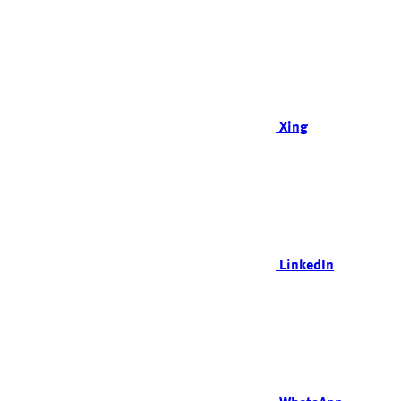
Xing
LinkedIn