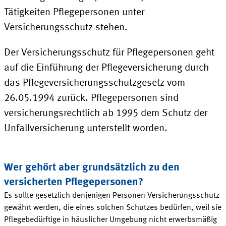
Tätigkeiten Pflegepersonen unter
Versicherungsschutz stehen.
Der Versicherungsschutz für Pflegepersonen geht
auf die Einführung der Pflegeversicherung durch
das Pflegeversicherungsschutzgesetz vom
26.05.1994 zurück. Pflegepersonen sind
versicherungsrechtlich ab 1995 dem Schutz der
Unfallversicherung unterstellt worden.
Wer gehört aber grundsätzlich zu den
versicherten
Pflegepersonen
?
Es sollte gesetzlich denjenigen Personen Versicherungsschutz
gewährt werden, die eines solchen Schutzes bedürfen, weil sie
Pflegebedürftige in häuslicher Umgebung nicht erwerbsmäßig