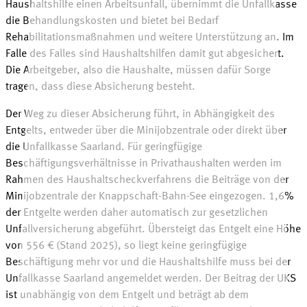
Haushaltshilfe einen Arbeitsunfall, übernimmt die Unfallkasse
die Behandlungskosten und bietet bei Bedarf
Rehabilitationsmaßnahmen und weitere Unterstützung an. Im
Falle des Falles sind Haushaltshilfen damit gut abgesichert.
Die Arbeitgeber, also die Haushalte, müssen dafür Sorge
tragen, dass diese Absicherung
besteht
.
Der Weg zu dieser Absicherung führt, in Abhängigkeit des
Entgelts, entweder über die Minijobzentrale oder direkt über
die Unfallkasse Saarland. Für geringfügige
Beschäftigungsverhältnisse in Privathaushalten werden im
Rahmen des Haushaltscheckverfahrens die Beiträge von der
Minijobzentrale der Knappschaft-Bahn-See eingezogen. 1,6%
der Entgelte werden daher automatisch zur gesetzlichen
Unfallversicherung abgeführt. Übersteigt das Entgelt eine Höhe
von
556 €
(Stand 2025), so liegt keine geringfügige
Beschäftigung mehr vor und die Haushaltshilfe muss bei der
Unfallkasse Saarland angemeldet werden. Der Beitrag der UKS
ist unabhängig von dem Entgelt und beträgt ab dem