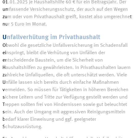
01.01.2025 je Haushaltshilfe
60 €
für ein Beitragsjahr. Der
umfassende Versicherungsschutz, der auch auf den Wegen
zum oder vom Privathaushalt greift, kostet also umgerechnet
nur
5 Euro
im
Monat
.
Unfallverhütung im Privathaushalt
Obwohl die gesetzliche Unfallversicherung im Schadensfall
einspringt, bleibt die Verhütung von Unfällen der
entscheidende Baustein, um die Sicherheit von
Haushaltshilfen zu gewährleisten. In Privathaushalten lauern
zahlreiche Unfallquellen, die oft unterschätzt werden. Viele
Unfälle lassen sich bereits durch einfache Maßnahmen
vermeiden. So müssen für Tätigkeiten in höheren Bereichen
sichere Leitern und Tritte zur Verfügung gestellt werden und
Treppen sollten frei von Hindernissen sowie gut beleuchtet
sein. Auch der Umgang mit aggressiven Reinigungsmitteln
bedarf klarer Einweisung und ggf. geeigneter
Schutzausrüstung.