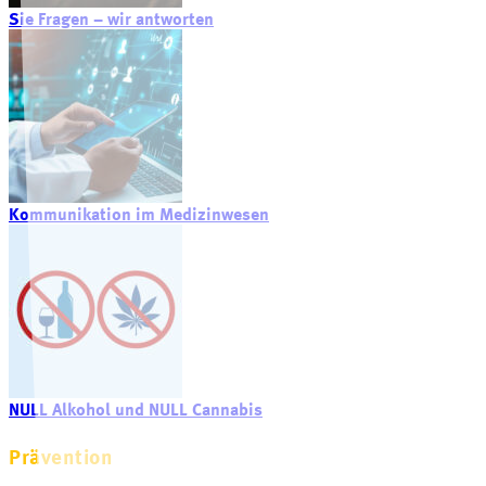
Sie Fragen – wir antworten
Kommunikation im Medizinwesen
NULL Alkohol und NULL Cannabis
Prävention