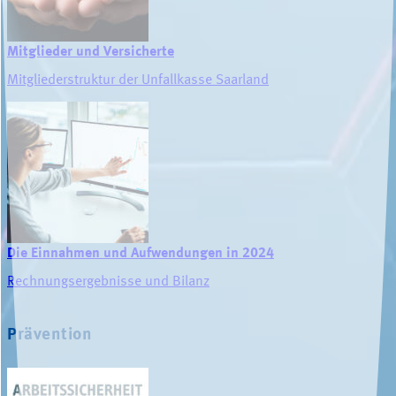
Mitglieder und Versicherte
Mitgliederstruktur der Unfallkasse Saarland
Die Einnahmen und Aufwendungen in 2024
Rechnungsergebnisse und Bilanz
Prävention