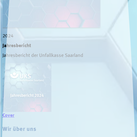
2024
Jahresbericht
Jahresbericht der Unfallkasse Saarland
Cover
Wir über uns