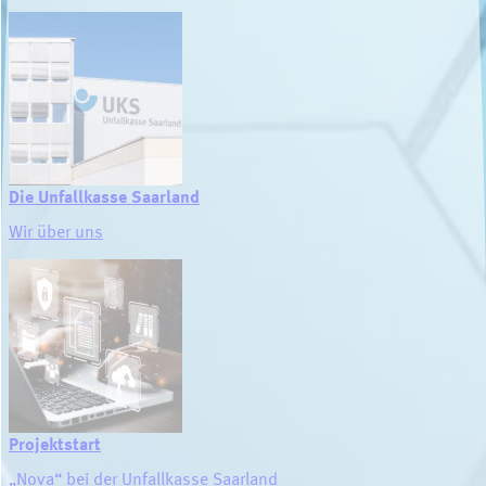
Die Unfallkasse Saarland
Wir über uns
Projektstart
„Nova“ bei der Unfallkasse Saarland