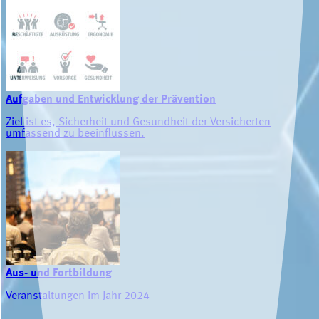
Aufgaben und Entwicklung der Prävention
Ziel ist es, Sicherheit und Gesundheit der Versicherten
umfassend zu beeinflussen.
Aus- und Fortbildung
Veranstaltungen im Jahr 2024