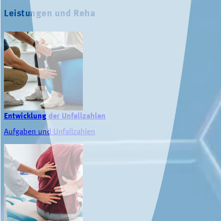
Leistungen und Reha
Entwicklung der Unfallzahlen
Aufgaben und Unfallzahlen