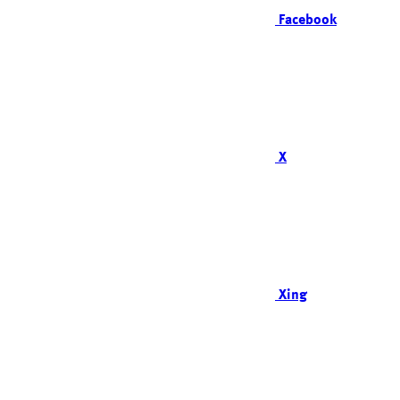
Facebook
X
Xing