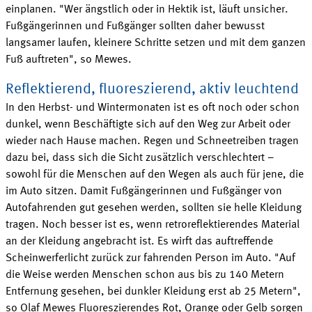
einplanen. "Wer ängstlich oder in Hektik ist, läuft unsicher.
Fußgängerinnen und Fußgänger sollten daher bewusst
langsamer laufen, kleinere Schritte setzen und mit dem ganzen
Fuß
auftreten
",
so Mewes
.
Reflektierend, fluoreszierend, aktiv leuchtend
In den Herbst- und Wintermonaten ist es oft noch oder schon
dunkel, wenn Beschäftigte sich auf den Weg zur Arbeit oder
wieder nach Hause machen. Regen und Schneetreiben tragen
dazu bei, dass sich die Sicht zusätzlich verschlechtert
–
sowohl für die Menschen auf den Wegen als auch für jene, die
im Auto sitzen. Damit Fußgängerinnen und Fußgänger von
Autofahrenden gut gesehen werden, sollten sie helle Kleidung
tragen. Noch besser ist es, wenn retroreflektierendes Material
an der Kleidung angebracht ist. Es wirft das auftreffende
Scheinwerferlicht zurück zur fahrenden Person im Auto. "Auf
die Weise werden Menschen schon aus bis zu
140 Metern
Entfernung gesehen, bei dunkler Kleidung erst ab
25 Metern
",
so Olaf Mewes Fluoreszierendes Rot, Orange oder Gelb sorgen