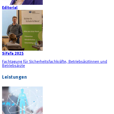
Editorial
SiFaTa 2025
Fachtagung für Sicherheitsfachkräfte, Betriebsärztinnen und
Betriebsärzte
Leistungen