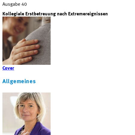
Ausgabe 40
Kollegiale Erstbetreuung nach Extremereignissen
Cover
Allgemeines