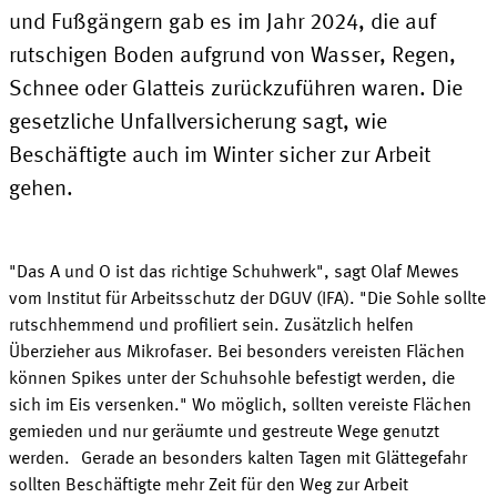
und Fußgängern gab es im
Jahr 2024
, die auf
rutschigen Boden aufgrund von Wasser, Regen,
Schnee oder Glatteis zurückzuführen waren. Die
gesetzliche Unfallversicherung sagt, wie
Beschäftigte auch im Winter sicher zur Arbeit
gehen
.
"Das A und O ist das richtige
Schuhwerk
", sagt
Olaf
Mewes
vom Institut für Arbeitsschutz der
DGUV (IFA
). "Die Sohle sollte
rutschhemmend und profiliert sein. Zusätzlich helfen
Überzieher aus Mikrofaser. Bei besonders vereisten Flächen
können Spikes unter der Schuhsohle befestigt werden, die
sich im Eis versenken." Wo möglich, sollten vereiste Flächen
gemieden und nur geräumte und gestreute Wege genutzt
werden. Gerade an besonders kalten Tagen mit Glättegefahr
sollten Beschäftigte mehr Zeit für den Weg zur Arbeit