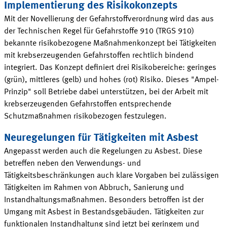
Implementierung des Risikokonzepts
Mit der Novellierung der Gefahrstoffverordnung wird das aus
der Technischen Regel für Gefahrstoffe 910 (TRGS 910)
bekannte risikobezogene Maßnahmenkonzept bei Tätigkeiten
mit krebserzeugenden Gefahrstoffen rechtlich bindend
integriert. Das Konzept definiert drei Risikobereiche: geringes
(grün), mittleres (gelb) und hohes (rot) Risiko. Dieses "Ampel-
Prinzip" soll Betriebe dabei unterstützen, bei der Arbeit mit
krebserzeugenden Gefahrstoffen entsprechende
Schutzmaßnahmen risikobezogen festzulegen.
Neuregelungen für Tätigkeiten mit Asbest
Angepasst werden auch die Regelungen zu Asbest. Diese
betreffen neben den Verwendungs- und
Tätigkeitsbeschränkungen auch klare Vorgaben bei zulässigen
Tätigkeiten im Rahmen von Abbruch, Sanierung und
Instandhaltungsmaßnahmen. Besonders betroffen ist der
Umgang mit Asbest in Bestandsgebäuden. Tätigkeiten zur
funktionalen Instandhaltung sind jetzt bei geringem und