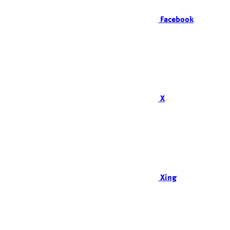
Facebook
X
Xing